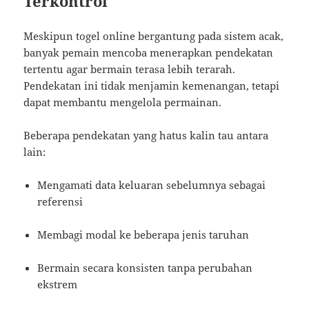
Terkontrol
Meskipun togel online bergantung pada sistem acak,
banyak pemain mencoba menerapkan pendekatan
tertentu agar bermain terasa lebih terarah.
Pendekatan ini tidak menjamin kemenangan, tetapi
dapat membantu mengelola permainan.
Beberapa pendekatan yang hatus kalin tau antara
lain:
Mengamati data keluaran sebelumnya sebagai
referensi
Membagi modal ke beberapa jenis taruhan
Bermain secara konsisten tanpa perubahan
ekstrem