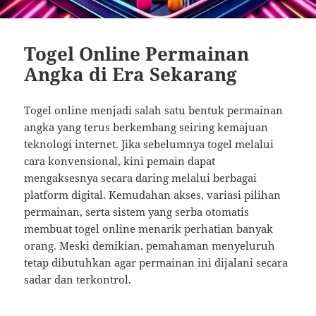
Togel Online Permainan
Angka di Era Sekarang
Togel online menjadi salah satu bentuk permainan
angka yang terus berkembang seiring kemajuan
teknologi internet. Jika sebelumnya togel melalui
cara konvensional, kini pemain dapat
mengaksesnya secara daring melalui berbagai
platform digital. Kemudahan akses, variasi pilihan
permainan, serta sistem yang serba otomatis
membuat togel online menarik perhatian banyak
orang. Meski demikian, pemahaman menyeluruh
tetap dibutuhkan agar permainan ini dijalani secara
sadar dan terkontrol.